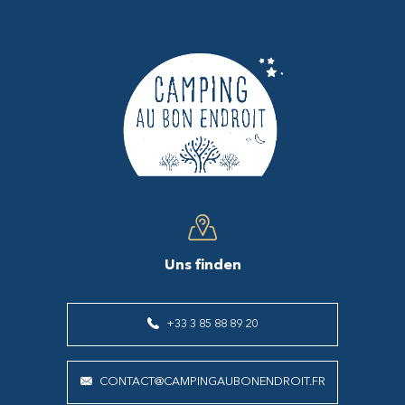
Uns finden
+33 3 85 88 89 20
CONTACT@CAMPINGAUBONENDROIT.FR