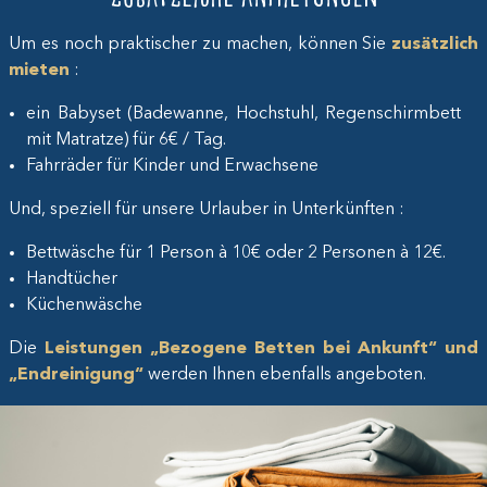
Um es noch praktischer zu machen, können Sie
zusätzlich
mieten
:
ein Babyset (Badewanne, Hochstuhl, Regenschirmbett
mit Matratze) für 6€ / Tag.
Fahrräder für Kinder und Erwachsene
Und, speziell für unsere Urlauber in Unterkünften :
Bettwäsche für 1 Person à 10€ oder 2 Personen à 12€.
Handtücher
Küchenwäsche
Die
Leistungen „Bezogene Betten bei Ankunft“ und
„Endreinigung“
werden Ihnen ebenfalls angeboten.