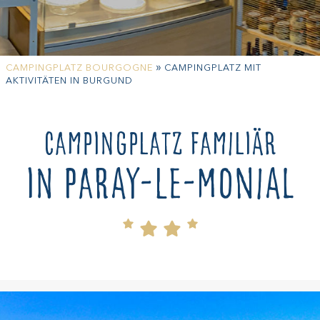
»
CAMPINGPLATZ BOURGOGNE
CAMPINGPLATZ MIT
AKTIVITÄTEN IN BURGUND
Campingplatz familiär
in Paray-le-Monial