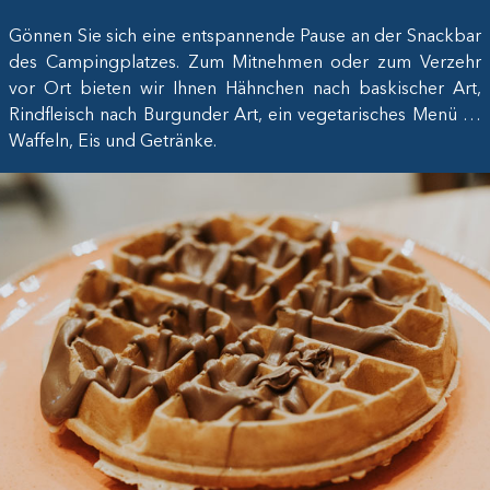
Gönnen Sie sich eine entspannende Pause an der Snackbar
des Campingplatzes. Zum Mitnehmen oder zum Verzehr
vor Ort bieten wir Ihnen Hähnchen nach baskischer Art,
Rindfleisch nach Burgunder Art, ein vegetarisches Menü …
Waffeln, Eis und Getränke.