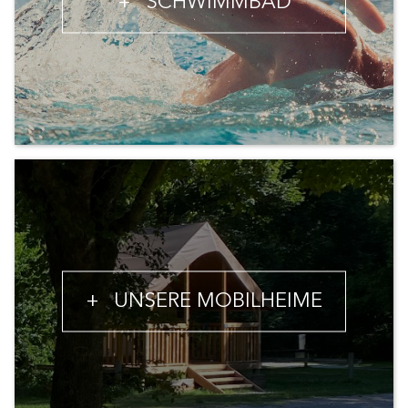
+
SCHWIMMBAD
+
UNSERE MOBILHEIME