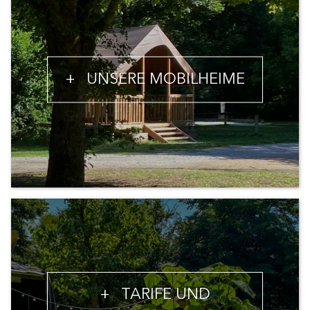
+
UNSERE MOBILHEIME
+
TARIFE UND