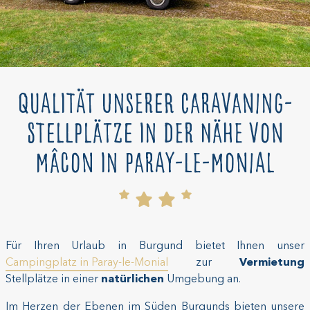
Qualität unserer Caravaning-
Stellplätze in der Nähe von
Mâcon in Paray-le-Monial
Für Ihren Urlaub in Burgund bietet Ihnen unser
Campingplatz in Paray-le-Monial
zur
Vermietung
Stellplätze in einer
natürlichen
Umgebung an.
Im Herzen der Ebenen im Süden Burgunds bieten unsere