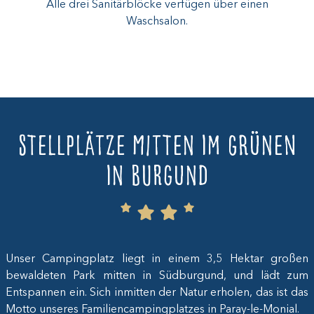
Alle drei Sanitärblöcke verfügen über einen
Waschsalon.
Stellplätze mitten im Grünen
in Burgund
Unser Campingplatz liegt in einem 3,5 Hektar großen
bewaldeten Park mitten in Südburgund, und lädt zum
Entspannen ein. Sich inmitten der Natur erholen, das ist das
Motto unseres Familiencampingplatzes in Paray-le-Monial.