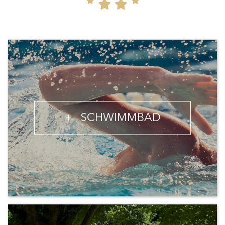
+
SCHWIMMBAD