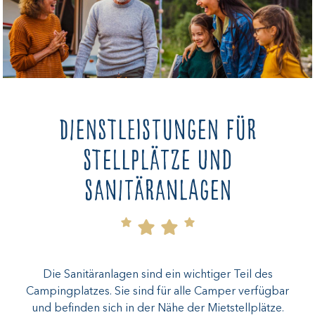
Dienstleistungen für
Stellplätze und
Sanitäranlagen
Die Sanitäranlagen sind ein wichtiger Teil des
Campingplatzes. Sie sind für alle Camper verfügbar
und befinden sich in der Nähe der Mietstellplätze.