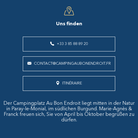
Uns finden
+33 3 85 88 89 20
CONTACT@CAMPINGAUBONENDROIT.FR
ITINÉRAIRE
Der Campingplatz Au Bon Endroit liegt mitten in der Natur
in Paray-le-Monial, im südlichen Burgund. Marie-Agnès &
Franck freuen sich, Sie von April bis Oktober begrüßen zu
dürfen.