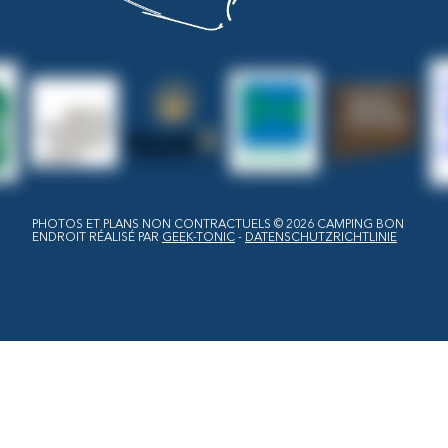
PHOTOS ET PLANS NON CONTRACTUELS © 2026
CAMPING BON
ENDROIT
RÉALISÉ PAR
GEEK-TONIC
-
DATENSCHUTZRICHTLINIE